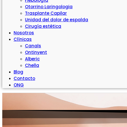
Flebología
Otorrino Laringologia
Trasplante Capilar
Unidad del dolor de espalda
Cirugía estética
Nosotros
Clínicas
Canals
Ontinyent
Alberic
Chella
Blog
Contacto
ONG