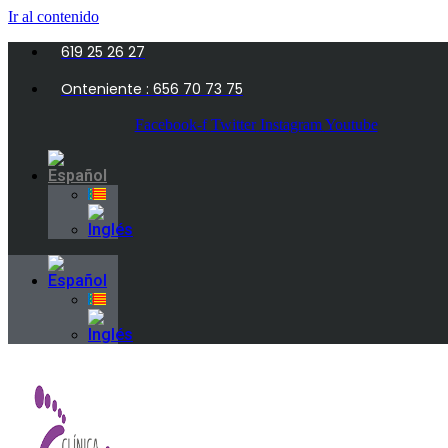
Ir al contenido
619 25 26 27
Onteniente : 656 70 73 75
Facebook-f
Twitter
Instagram
Youtube