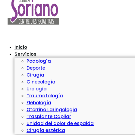
Inicio
Servícios
Podología
Deporte
Cirugía
Ginecología
Urología
Traumatología
Flebología
Otorrino Laringologia
Trasplante Capilar
Unidad del dolor de espalda
Cirugía estética