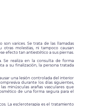
 son varices. Se trata de las llamadas
 otras molestias, ni tampoco causan
 efecto tan antiestético a sus piernas.
. Se realiza en la consulta de forma
a su finalización, la persona tratada
usar una lesión controlada del interior
mpresiva durante los días siguientes,
las minúsculas arañas vasculares que
cosmético de una forma segura para el
os. La escleroterapia es el tratamiento