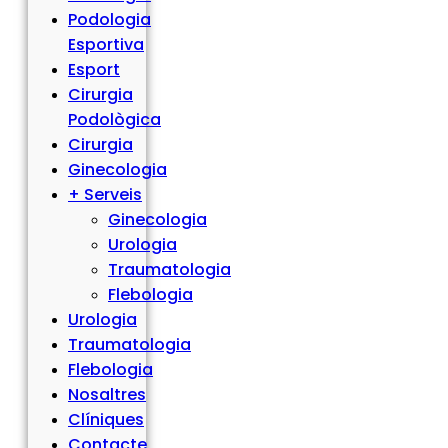
Podologia
Esportiva
Esport
Cirurgia
Podològica
Cirurgia
Ginecologia
+ Serveis
Ginecologia
Urologia
Traumatologia
Flebologia
Urologia
Traumatologia
Flebologia
Nosaltres
Clíniques
Contacte