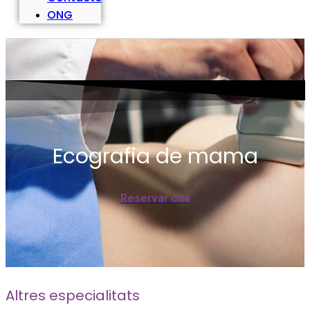
ONG
Ecografia de mama
Reservar cita
Altres especialitats