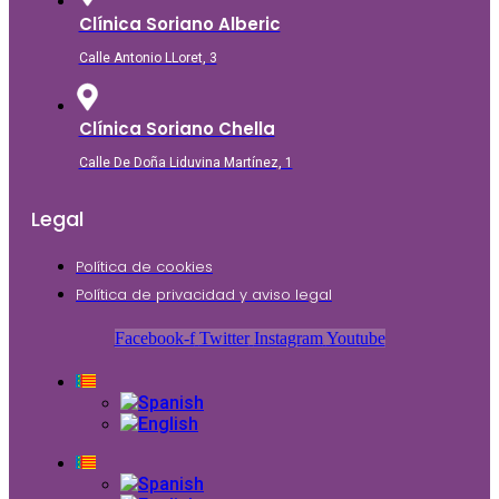
Clínica Soriano Alberic
Calle Antonio LLoret, 3
Clínica Soriano Chella
Calle De Doña Liduvina Martínez, 1
Legal
Política de cookies
Política de privacidad y aviso legal
Facebook-f
Twitter
Instagram
Youtube