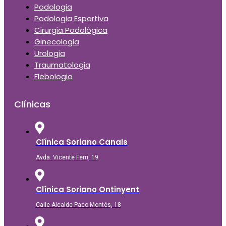
Podologia
Podologia Esportiva
Cirurgia Podològica
Ginecologia
Urologia
Traumatologia
Flebologia
Clínicas
Clínica Soriano Canals
Avda. Vicente Ferri, 19
Clínica Soriano Ontinyent
Calle Alcalde Paco Montés, 18