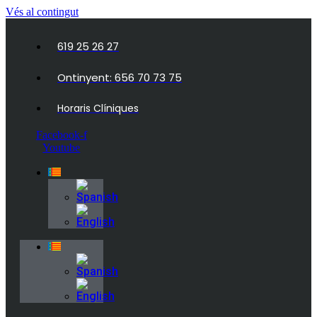
Vés al contingut
619 25 26 27
Ontinyent: 656 70 73 75
Horaris Clíniques
Facebook-f
Youtube