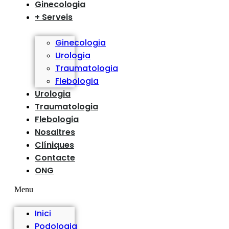
Ginecologia
+ Serveis
Ginecologia
Urologia
Traumatologia
Flebologia
Urologia
Traumatologia
Flebologia
Nosaltres
Clíniques
Contacte
ONG
Menu
Inici
Podologia