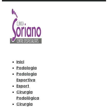
Inici
Podologia
Podologia
Esportiva
Esport
Cirurgia
Podològica
Cirurgia