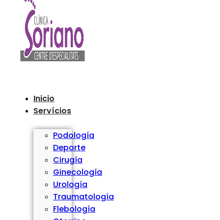
Inicio
Servícios
Podología
Deporte
Cirugía
Ginecología
Urología
Traumatología
Flebología