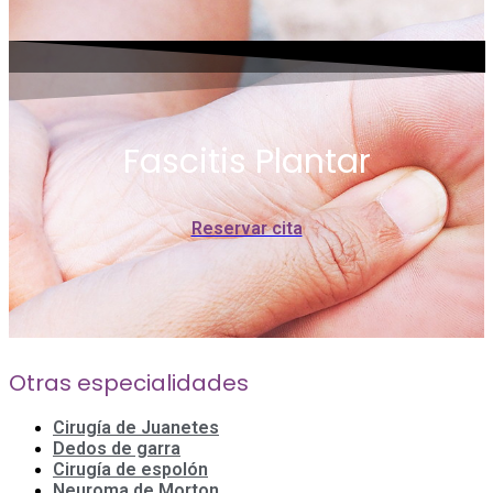
Fascitis Plantar
Reservar cita
Otras especialidades
Cirugía de Juanetes
Dedos de garra
Cirugía de espolón
Neuroma de Morton