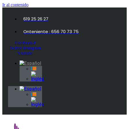
Ir al contenido
619 25 26 27
Onteniente : 656 70 73 75
Facebook-f
Twitter
Instagram
Youtube