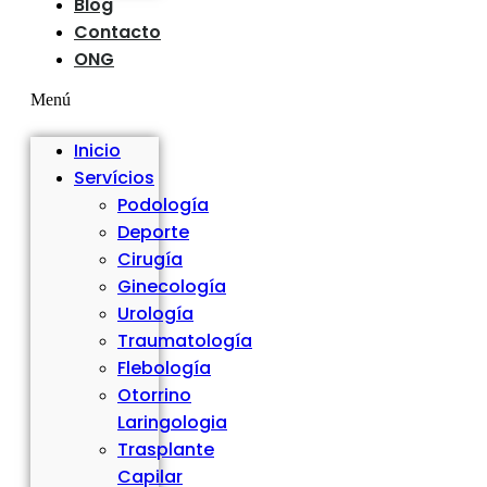
Blog
Contacto
ONG
Menú
Inicio
Servícios
Podología
Deporte
Cirugía
Ginecología
Urología
Traumatología
Flebología
Otorrino
Laringologia
Trasplante
Capilar