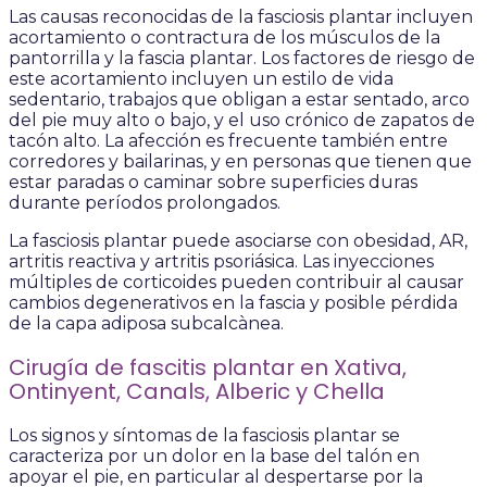
Las causas reconocidas de la fasciosis plantar incluyen
acortamiento o contractura de los músculos de la
pantorrilla y la fascia plantar. Los factores de riesgo de
este acortamiento incluyen un estilo de vida
sedentario, trabajos que obligan a estar sentado, arco
del pie muy alto o bajo, y el uso crónico de zapatos de
tacón alto. La afección es frecuente también entre
corredores y bailarinas, y en personas que tienen que
estar paradas o caminar sobre superficies duras
durante períodos prolongados.
La fasciosis plantar puede asociarse con obesidad, AR,
artritis reactiva y artritis psoriásica. Las inyecciones
múltiples de corticoides pueden contribuir al causar
cambios degenerativos en la fascia y posible pérdida
de la capa adiposa subcalcànea.
Cirugía de fascitis plantar en Xativa,
Ontinyent, Canals, Alberic y Chella
Los signos y síntomas de la fasciosis plantar se
caracteriza por un dolor en la base del talón en
apoyar el pie, en particular al despertarse por la