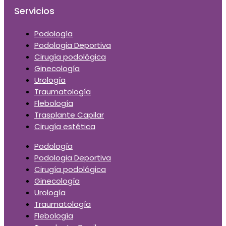
Servicios
Podología
Podologia Deportiva
Cirugía podológica
Ginecología
Urología
Traumatología
Flebología
Trasplante Capilar
Cirugía estética
Podología
Podologia Deportiva
Cirugía podológica
Ginecología
Urología
Traumatología
Flebología