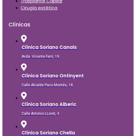
Trasplante Capilar
Cirugía estética
Clínicas
Clínica Soriano Canals
Avda. Vicente Ferri, 19
Clínica Soriano Ontinyent
Calle Alcalde Paco Montés, 18
Clínica Soriano Alberic
Calle Antonio LLoret, 3
Clínica Soriano Chella