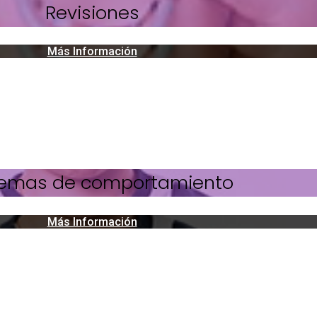
Revisiones
Más Información
lemas de comportamiento
Más Información