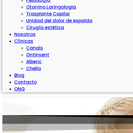
Flebología
Otorrino Laringologia
Trasplante Capilar
Unidad del dolor de espalda
Cirugía estética
Nosotros
Clínicas
Canals
Ontinyent
Alberic
Chella
Blog
Contacto
ONG