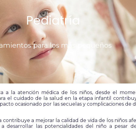
Pediatría
tamientos para los más pequeños
ca a la atención médica de los niños, desde el mome
ara el cuidado de la salud en la etapa infantil contrib
acto ocasionado por las secuelas y complicaciones de di
 contribuye a mejorar la calidad de vida de los niños afe
 desarrollar las potencialidades del niño a pesar de 