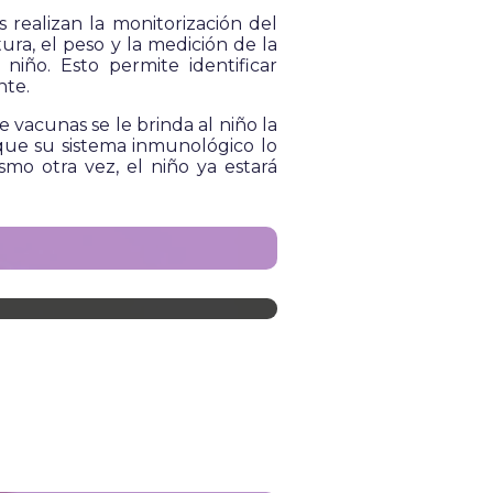
 realizan la monitorización del
ura, el peso y la medición de la
niño. Esto permite identificar
nte.
 vacunas se le brinda al niño la
que su sistema inmunológico lo
o otra vez, el niño ya estará