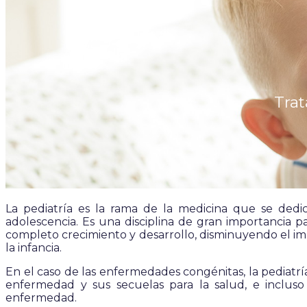
Tra
La pediatría es la rama de la medicina que se dedi
adolescencia. Es una disciplina de gran importancia p
completo crecimiento y desarrollo, disminuyendo el imp
la infancia.
En el caso de las enfermedades congénitas, la pediatría
enfermedad y sus secuelas para la salud, e incluso a
enfermedad.