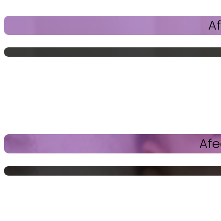
Af
Afe