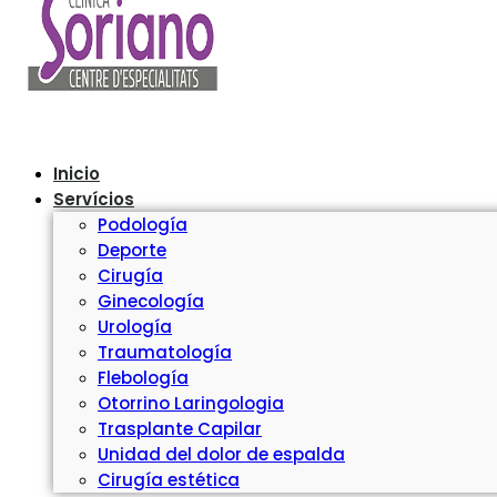
Inicio
Servícios
Podología
Deporte
Cirugía
Ginecología
Urología
Traumatología
Flebología
Otorrino Laringologia
Trasplante Capilar
Unidad del dolor de espalda
Cirugía estética