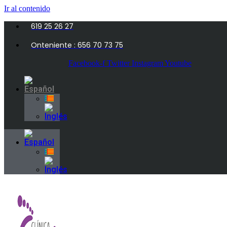
Ir al contenido
619 25 26 27
Onteniente : 656 70 73 75
Facebook-f
Twitter
Instagram
Youtube