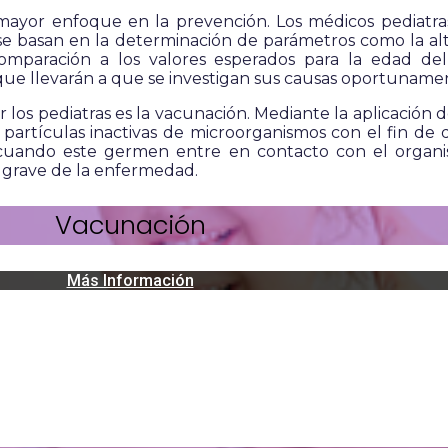
mayor enfoque en la prevención. Los médicos pediatras
o se basan en la determinación de parámetros como la alt
omparación a los valores esperados para la edad del 
que llevarán a que se investigan sus causas oportuname
los pediatras es la vacunación. Mediante la aplicación de
artículas inactivas de microorganismos con el fin de 
uando este germen entre en contacto con el organism
a grave de la enfermedad.
Vacunación
Más Información