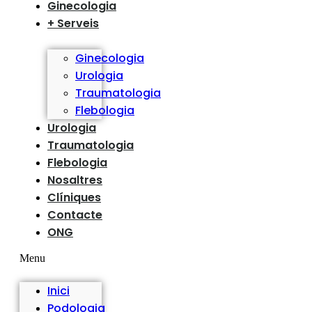
Ginecologia
+ Serveis
Ginecologia
Urologia
Traumatologia
Flebologia
Urologia
Traumatologia
Flebologia
Nosaltres
Clíniques
Contacte
ONG
Menu
Inici
Podologia