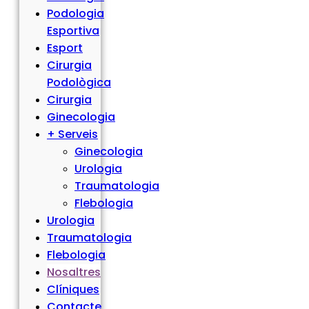
Podologia
Esportiva
Esport
Cirurgia
Podològica
Cirurgia
Ginecologia
+ Serveis
Ginecologia
Urologia
Traumatologia
Flebologia
Urologia
Traumatologia
Flebologia
Nosaltres
Clíniques
Contacte