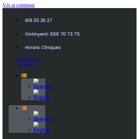
Vés al contingut
619 25 26 27
Ontinyent: 656 70 73 75
Horaris Clíniques
Facebook-f
Youtube