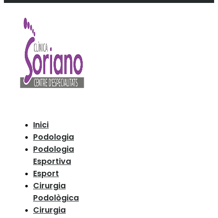
Inici
Podologia
Podologia
Esportiva
Esport
Cirurgia
Podològica
Cirurgia