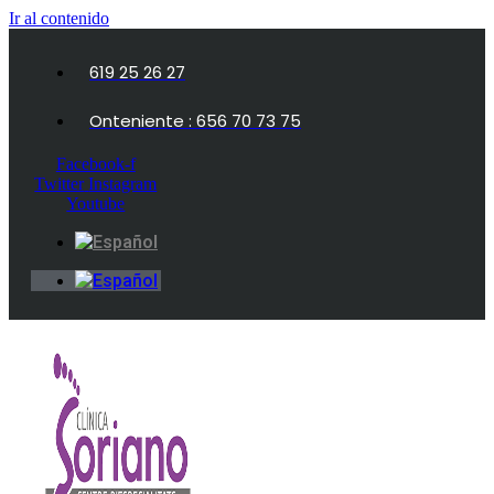
Ir al contenido
619 25 26 27
Onteniente : 656 70 73 75
Facebook-f
Twitter
Instagram
Youtube