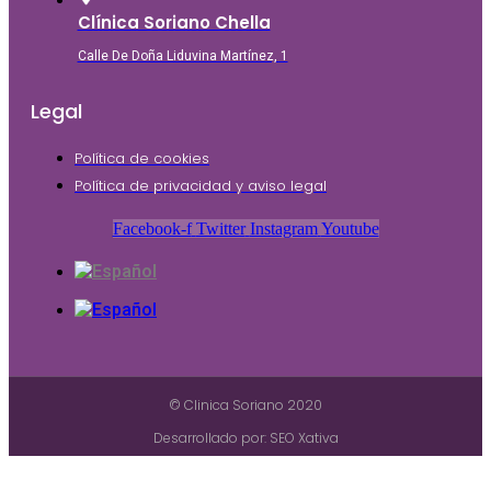
Clínica Soriano Chella
Calle De Doña Liduvina Martínez, 1
Legal
Política de cookies
Política de privacidad y aviso legal
Facebook-f
Twitter
Instagram
Youtube
© Clinica Soriano 2020
Desarrollado por: SEO Xativa