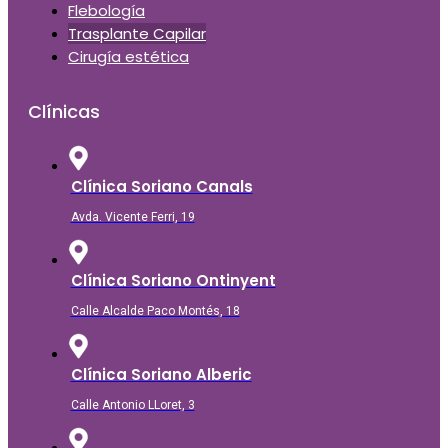
Flebología
Trasplante Capilar
Cirugía estética
Clínicas
Clínica Soriano Canals
Avda. Vicente Ferri, 19
Clínica Soriano Ontinyent
Calle Alcalde Paco Montés, 18
Clínica Soriano Alberic
Calle Antonio LLoret, 3