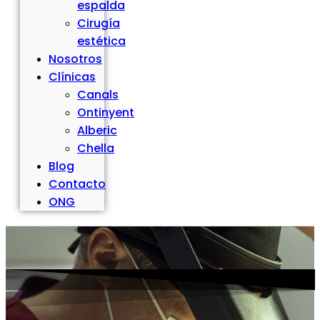
espalda
Cirugía
estética
Nosotros
Clínicas
Canals
Ontinyent
Alberic
Chella
Blog
Contacto
ONG