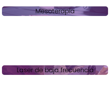
Mesoterapia
Laser de baja frecuencia