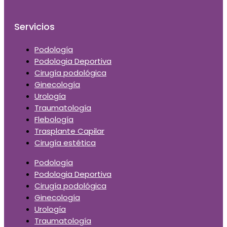
Servicios
Podología
Podologia Deportiva
Cirugía podológica
Ginecología
Urología
Traumatología
Flebología
Trasplante Capilar
Cirugía estética
Podología
Podologia Deportiva
Cirugía podológica
Ginecología
Urología
Traumatología