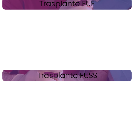
Trasplante FUE
Trasplante FUSS