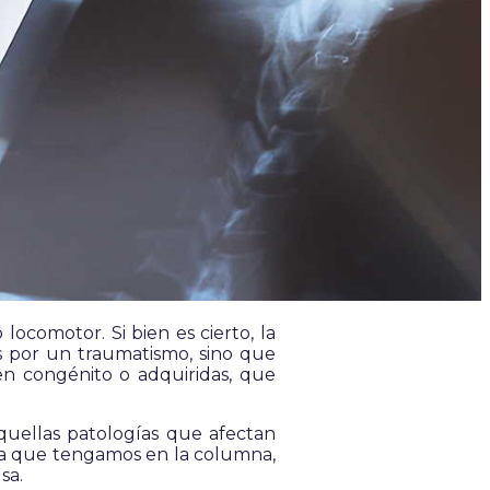
locomotor. Si bien es cierto, la
s por un traumatismo, sino que
gen congénito o adquiridas, que
quellas patologías que afectan
ema que tengamos en la columna,
sa.