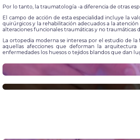
Por lo tanto, la traumatología -a diferencia de otras es
El campo de acción de esta especialidad incluye la valo
quirúrgicos y la rehabilitación adecuados a la atenci
alteraciones funcionales traumáticas y no traumáticas d
La ortopedia moderna se interesa por el estudio de la
aquellas afecciones que deforman la arquitectura
enfermedades los huesos o tejidos blandos que dan lug