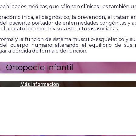
pecialidades médicas, que sólo son clínicas-, es también u
ración clínica, el diagnóstico, la prevención, el tratami
ón del paciente portador de enfermedades congénitas y a
el aparato locomotor y sus estructuras asociadas.
 forma y la función de sistema músculo-esquelético y s
 del cuerpo humano alterando el equilibrio de sus 
ar a pérdida de forma o de función.
Ortopedia Infantil
Más Información