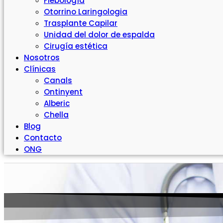
Flebología
Otorrino Laringologia
Trasplante Capilar
Unidad del dolor de espalda
Cirugía estética
Nosotros
Clínicas
Canals
Ontinyent
Alberic
Chella
Blog
Contacto
ONG