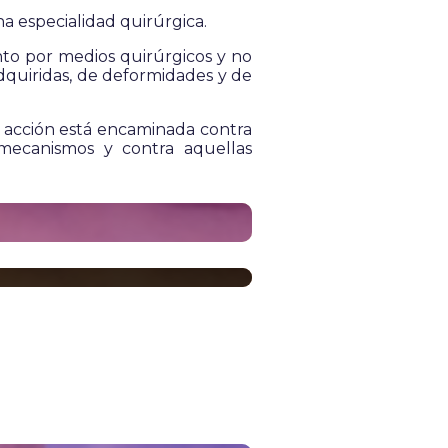
na especialidad quirúrgica.
ento por medios quirúrgicos y no
dquiridas, de deformidades y de
u acción está encaminada contra
mecanismos y contra aquellas