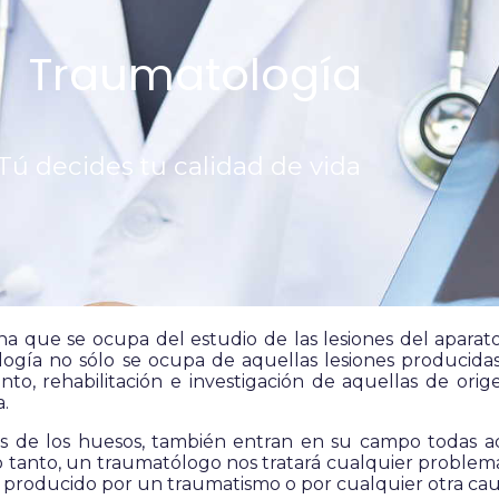
Traumatología
Tú decides tu calidad de vida
a que se ocupa del estudio de las lesiones del aparato 
ogía no sólo se ocupa de aquellas lesiones producida
nto, rehabilitación e investigación de aquellas de ori
a.
es de los huesos, también entran en su campo todas a
 lo tanto, un traumatólogo nos tratará cualquier probl
a producido por un traumatismo o por cualquier otra cau