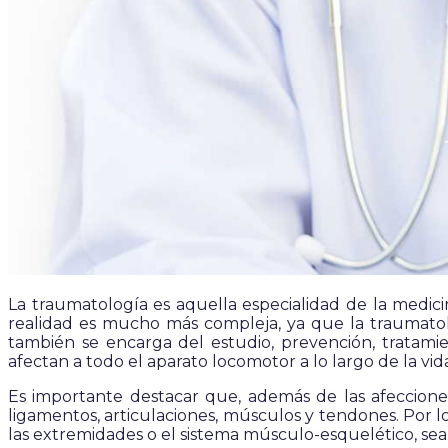
La traumatología es aquella especialidad de la medicin
realidad es mucho más compleja, ya que la traumatol
también se encarga del estudio, prevención, tratamie
afectan a todo el aparato locomotor a lo largo de la vid
Es importante destacar que, además de las afeccion
ligamentos, articulaciones, músculos y tendones. Por
las extremidades o el sistema músculo-esquelético, se