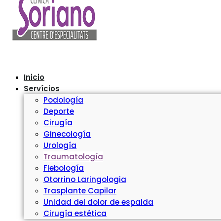
Inicio
Servícios
Podología
Deporte
Cirugía
Ginecología
Urología
Traumatología
Flebología
Otorrino Laringologia
Trasplante Capilar
Unidad del dolor de espalda
Cirugía estética