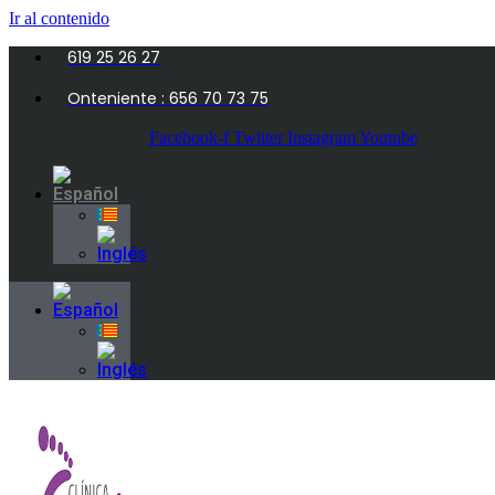
Ir al contenido
619 25 26 27
Onteniente : 656 70 73 75
Facebook-f
Twitter
Instagram
Youtube