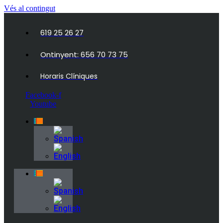
Vés al contingut
619 25 26 27
Ontinyent: 656 70 73 75
Horaris Clíniques
Facebook-f
Youtube