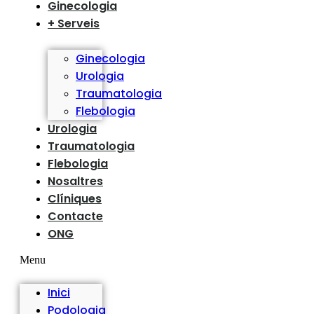
Ginecologia
+ Serveis
Ginecologia
Urologia
Traumatologia
Flebologia
Urologia
Traumatologia
Flebologia
Nosaltres
Clíniques
Contacte
ONG
Menu
Inici
Podologia