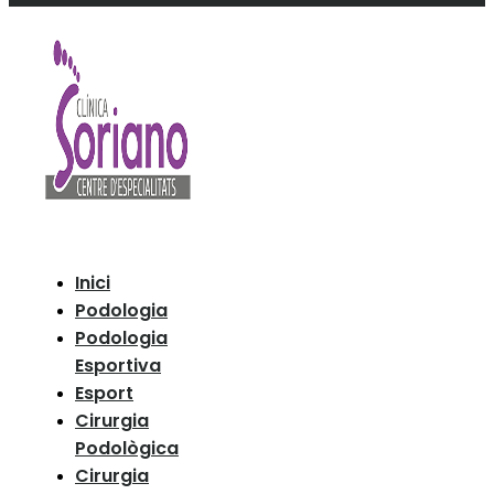
Inici
Podologia
Podologia
Esportiva
Esport
Cirurgia
Podològica
Cirurgia