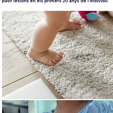
patir lesions en els primers 20 anys de l’individu
.