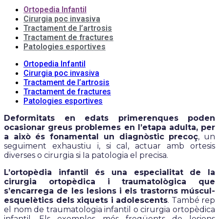
Ortopedia Infantil
Cirurgia poc invasiva
Tractament de l’artrosis
Tractament de fractures
Patologies esportives
Ortopedia Infantil
Cirurgia poc invasiva
Tractament de l’artrosis
Tractament de fractures
Patologies esportives
Deformitats en edats primerenques poden
ocasionar greus problemes en l’etapa adulta, per
a això és fonamental un diagnòstic precoç
, un
seguiment exhaustiu i, si cal, actuar amb ortesis
diverses o cirurgia si Ia patologia el precisa.
L’ortopèdia infantil és una especialitat de la
cirurgia ortopèdica i traumatològica que
s’encarrega de les lesions i els trastorns múscul-
esquelètics dels xiquets i adolescents
. També rep
el nom de traumatologia infantil o cirurgia ortopèdica
infantil. Els exemples més freqüents de lesions