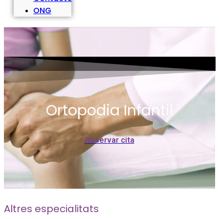
ONG
Ortopodia Infantil
Reservar cita
Altres especialitats