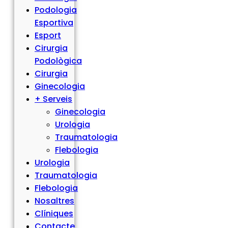
Podologia
Esportiva
Esport
Cirurgia
Podològica
Cirurgia
Ginecologia
+ Serveis
Ginecologia
Urologia
Traumatologia
Flebologia
Urologia
Traumatologia
Flebologia
Nosaltres
Clíniques
Contacte