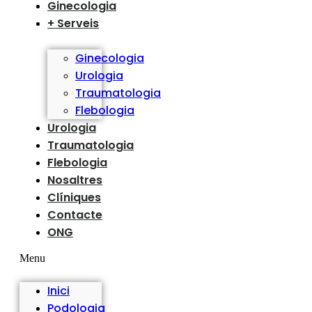
Ginecologia
+ Serveis
Ginecologia
Urologia
Traumatologia
Flebologia
Urologia
Traumatologia
Flebologia
Nosaltres
Clíniques
Contacte
ONG
Menu
Inici
Podologia