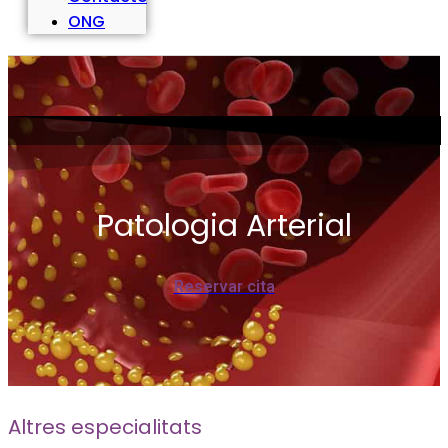
ONG
Patologia Arterial
Reservar cita
Altres especialitats