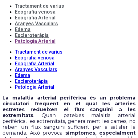
Tractament de varius
Ecografia venosa
Ecografia Arterial
Aranyes Vasculars
Edema
Escleroteràpia
Patologia Arterial
Tractament de varius
Ecografia venosa
Ecografia Arterial
Aranyes Vasculars
Edema
Escleroteràpia
Patologia Arterial
La malaltia arterial perifèrica és un problema
circulatori freqüent en el qual les artèries
estretes redueixen el flux sanguini a les
extremitats
. Quan pateixes malaltia arterial
perifèrica, les extremitats, generalment les cames, no
reben un flux sanguini suficient per a satisfer la
demanda. Això provoca
símptomes, especialment