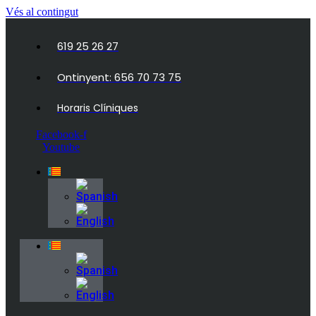
Vés al contingut
619 25 26 27
Ontinyent: 656 70 73 75
Horaris Clíniques
Facebook-f
Youtube