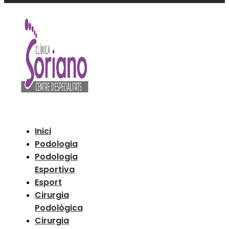
Inici
Podologia
Podologia
Esportiva
Esport
Cirurgia
Podològica
Cirurgia