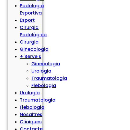
Podologia
Esportiva
Esport
Cirurgia
Podològica
Cirurgia
Ginecologia
+ Serveis
Ginecologia
Urologia
Traumatologia
Flebologia
Urologia
Traumatologia
Flebologia
Nosaltres
Clíniques
Contacte