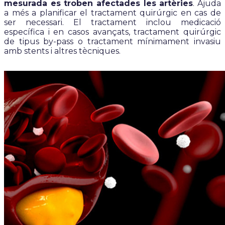
mesurada es troben afectades les artèries
. Ajuda
a més a planificar el tractament quirúrgic en cas de
ser necessari. El tractament inclou medicació
específica i en casos avançats, tractament quirúrgic
de tipus by-pass o tractament mínimament invasiu
amb stents i altres tècniques.