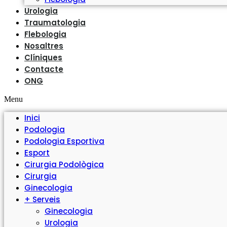
Urologia
Traumatologia
Flebologia
Nosaltres
Clíniques
Contacte
ONG
Menu
Inici
Podologia
Podologia Esportiva
Esport
Cirurgia Podològica
Cirurgia
Ginecologia
+ Serveis
Ginecologia
Urologia