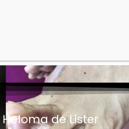
Heloma de Lister