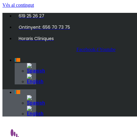
Vés al contingut
619 25 26 27
Ontinyent: 656 70 73 75
Horaris Clíniques
Facebook-f
Youtube