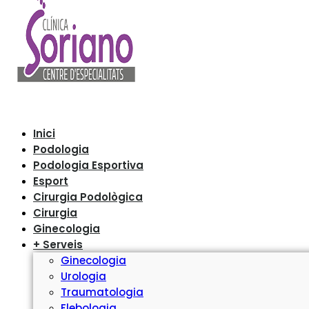
Inici
Podologia
Podologia Esportiva
Esport
Cirurgia Podològica
Cirurgia
Ginecologia
+ Serveis
Ginecologia
Urologia
Traumatologia
Flebologia