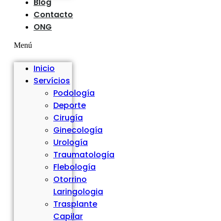
Blog
Contacto
ONG
Menú
Inicio
Servícios
Podología
Deporte
Cirugía
Ginecología
Urología
Traumatología
Flebología
Otorrino
Laringologia
Trasplante
Capilar