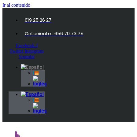
Ir al contenido
619 25 26 27
Onteniente : 656 70 73 75
Facebook-f
Twitter
Instagram
Youtube