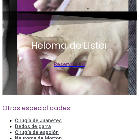
Heloma de Lister
Reservar cita
Otras especialidades
Cirugía de Juanetes
Dedos de garra
Cirugía de espolón
Neuroma de Morton