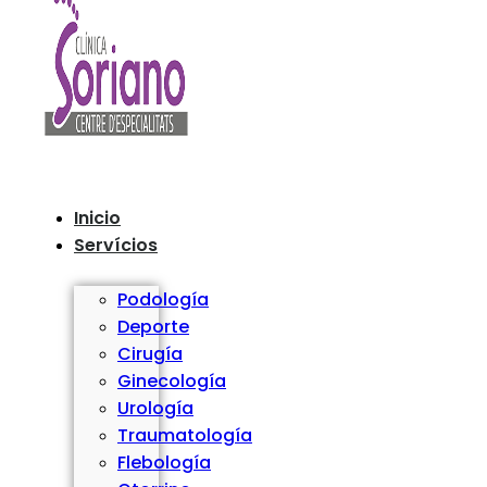
Inicio
Servícios
Podología
Deporte
Cirugía
Ginecología
Urología
Traumatología
Flebología