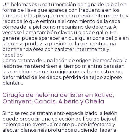
Un helomas es una tumoración benigna de la piel en
forma de llave que aparece con frecuencia en los
puntos de los pies que reciben presión intermitente y
repetida lo que estimula el crecimiento de la capa
córnea de la piel como mecanismo de defensa. A
veces se llama también clavos u ojos de gallo. En
general puede aparecer en cualquier zona del pie en
la que se produzca presión de la piel contra una
prominencia ósea con carácter intermitente y
repetido.
Como se trata de una lesión de origen biomecánico la
lesión se mantendrá en el tiempo mientras persistan
las condiciones que lo originaron: calzado estrecho,
deformidad de los dedos, pérdida de tejido adiposo
plantar…
Cirugía de heloma de lister en Xativa,
Ontinyent, Canals, Alberic y Chella
Si no se recibe tratamiento especializado la lesión
puede producir una colección de líquido bajo el
heloma que eventualmente puede infectarse y
afectar planos más profundos pudiendo llegar a