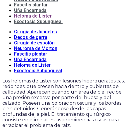
Fascitis plantar
Uña Encarnada
Heloma de Lister
Exostosis Subungueal
Cirugía de Juanetes
Dedos de garra
Cirugía de espolón
Neuroma de Morton
Fascitis plantar
Uña Encarnada
Heloma de Lister
Exostosis Subungueal
Los helomas de Lister son lesiones hiperqueratósicas,
redondas, que crecen hacia dentro y cubiertas de
callosidad. Aparecen cuando un área de piel recibe
una presión excesiva por parte del hueso y del
calzado. Poseen una coloración oscura y los bordes
bien definidos. Generándose desde las capas
profundas de la piel. El tratamiento quirúrgico
consiste en eliminar estas prominencias oseas para
erradicar el problema de raíz.