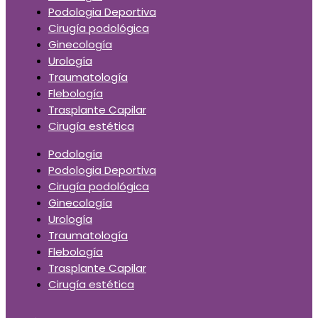
Podologia Deportiva
Cirugía podológica
Ginecología
Urología
Traumatología
Flebología
Trasplante Capilar
Cirugía estética
Podología
Podologia Deportiva
Cirugía podológica
Ginecología
Urología
Traumatología
Flebología
Trasplante Capilar
Cirugía estética