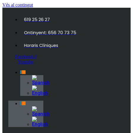
Vés al contingut
619 25 26 27
Ontinyent: 656 70 73 75
Horaris Clíniques
Facebook-f
Youtube