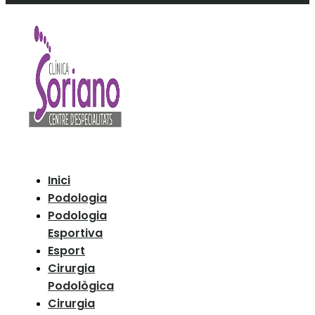
Inici
Podologia
Podologia
Esportiva
Esport
Cirurgia
Podològica
Cirurgia