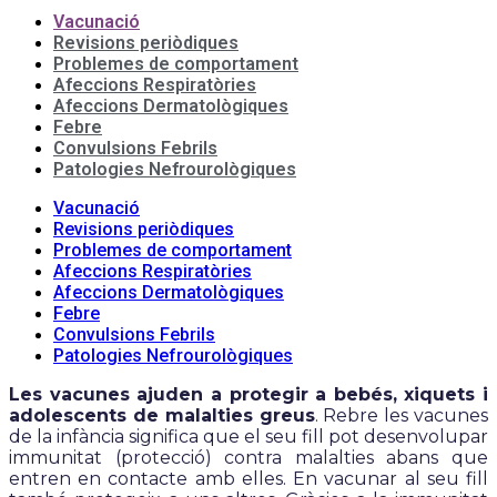
Vacunació
Revisions periòdiques
Problemes de comportament
Afeccions Respiratòries
Afeccions Dermatològiques
Febre
Convulsions Febrils
Patologies Nefrourològiques
Vacunació
Revisions periòdiques
Problemes de comportament
Afeccions Respiratòries
Afeccions Dermatològiques
Febre
Convulsions Febrils
Patologies Nefrourològiques
Les vacunes ajuden a protegir a bebés, xiquets i
adolescents de malalties greus
. Rebre les vacunes
de la infància significa que el seu fill pot desenvolupar
immunitat (protecció) contra malalties abans que
entren en contacte amb elles. En vacunar al seu fill