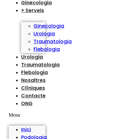
Ginecologia
+ Serveis
Ginecologia
Urologia
Traumatologia
Flebologia
Urologia
Traumatologia
Flebologia
Nosaltres
Clíniques
Contacte
ONG
Menu
Inici
Podologia