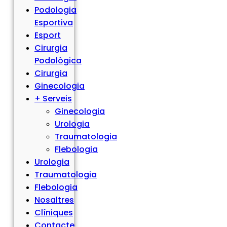
Podologia
Esportiva
Esport
Cirurgia
Podològica
Cirurgia
Ginecologia
+ Serveis
Ginecologia
Urologia
Traumatologia
Flebologia
Urologia
Traumatologia
Flebologia
Nosaltres
Clíniques
Contacte