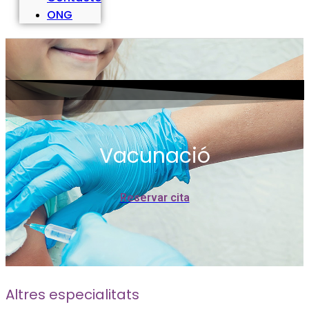
ONG
Vacunació
Reservar cita
Altres especialitats