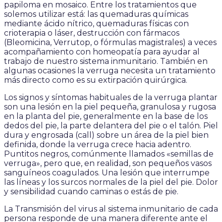
papiloma en mosaico. Entre los tratamientos que
solemos utilizar está: las quemaduras químicas
mediante ácido nítrico, quemaduras físicas con
crioterapia o láser, destrucción con fármacos
(Bleomicina, Verrutop, o fórmulas magistrales) a veces
acompañamiento con homeopatía para ayudar al
trabajo de nuestro sistema inmunitario. También en
algunas ocasiones la verruga necesita un tratamiento
más directo como es su extirpación quirúrgica.
Los signos y síntomas habituales de la verruga plantar
son una lesión en la piel pequeña, granulosa y rugosa
en la planta del pie, generalmente en la base de los
dedos del pie, la parte delantera del pie o el talón. Piel
dura y engrosada (call) sobre un área de la piel bien
definida, donde la verruga crece hacia adentro.
Puntitos negros, comúnmente llamados «semillas de
verruga», pero que, en realidad, son pequeños vasos
sanguíneos coagulados. Una lesión que interrumpe
las líneas y los surcos normales de la piel del pie. Dolor
y sensibilidad cuando caminas o estás de pie.
La Transmisión del virus al sistema inmunitario de cada
persona responde de una manera diferente ante el