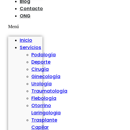
Blog
Contacto
ONG
Menú
Inicio
Servícios
Podología
Deporte
Cirugía
Ginecología
Urología
Traumatología
Flebología
Otorrino
Laringologia
Trasplante
Capilar