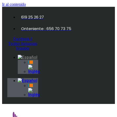
Ir al contenido
619 25 26 27
Onteniente : 656 70 73 75
Facebook-f
Twitter
Instagram
Youtube