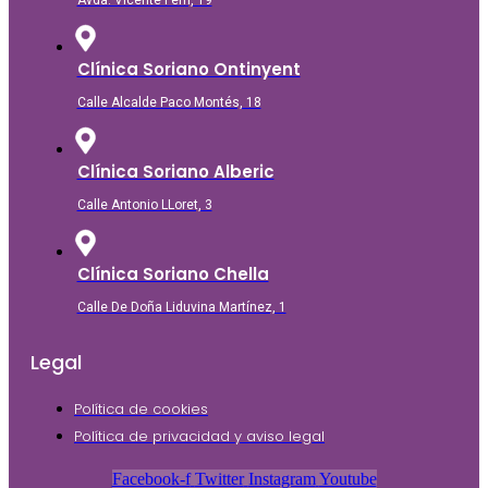
Avda. Vicente Ferri, 19
Clínica Soriano Ontinyent
Calle Alcalde Paco Montés, 18
Clínica Soriano Alberic
Calle Antonio LLoret, 3
Clínica Soriano Chella
Calle De Doña Liduvina Martínez, 1
Legal
Política de cookies
Política de privacidad y aviso legal
Facebook-f
Twitter
Instagram
Youtube