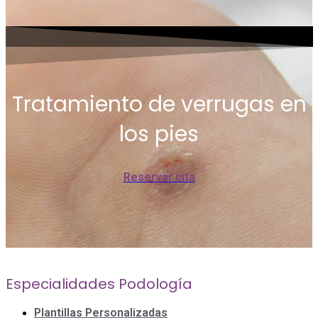
Tratamiento de verrugas en
los pies
Reservar cita
Especialidades Podología
Plantillas Personalizadas