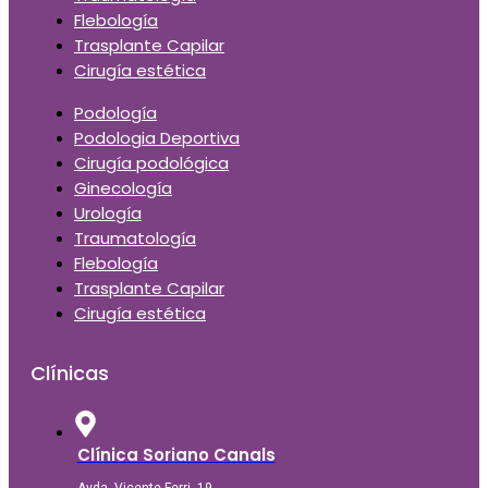
Flebología
Trasplante Capilar
Cirugía estética
Podología
Podologia Deportiva
Cirugía podológica
Ginecología
Urología
Traumatología
Flebología
Trasplante Capilar
Cirugía estética
Clínicas
Clínica Soriano Canals