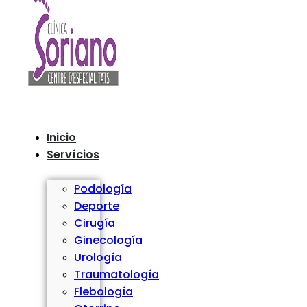
Inicio
Servícios
Podología
Deporte
Cirugía
Ginecología
Urología
Traumatología
Flebología