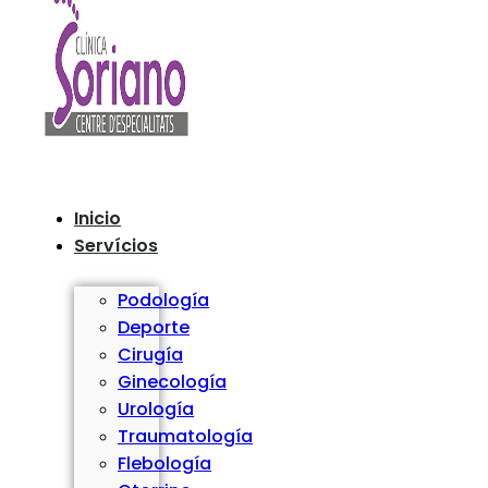
Inicio
Servícios
Podología
Deporte
Cirugía
Ginecología
Urología
Traumatología
Flebología