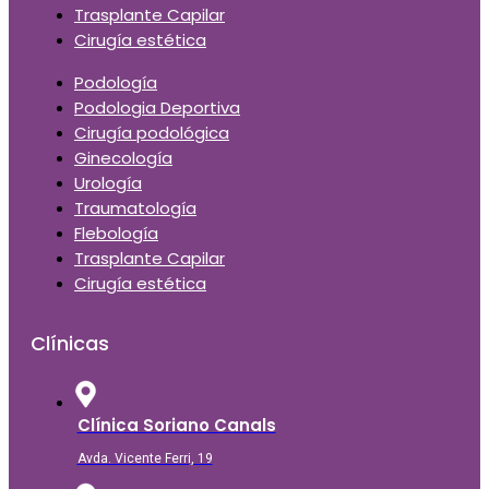
Trasplante Capilar
Cirugía estética
Podología
Podologia Deportiva
Cirugía podológica
Ginecología
Urología
Traumatología
Flebología
Trasplante Capilar
Cirugía estética
Clínicas
Clínica Soriano Canals
Avda. Vicente Ferri, 19