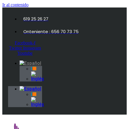
Ir al contenido
619 25 26 27
Onteniente : 656 70 73 75
Facebook-f
Twitter
Instagram
Youtube