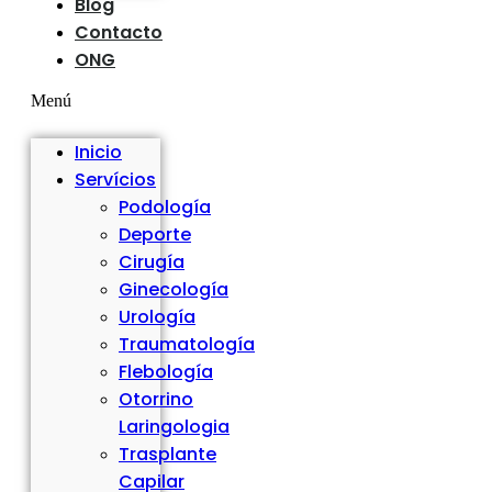
Blog
Contacto
ONG
Menú
Inicio
Servícios
Podología
Deporte
Cirugía
Ginecología
Urología
Traumatología
Flebología
Otorrino
Laringologia
Trasplante
Capilar