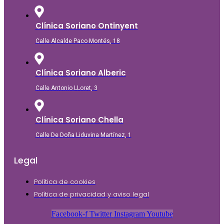
Clínica Soriano Ontinyent
Calle Alcalde Paco Montés, 18
Clínica Soriano Alberic
Calle Antonio LLoret, 3
Clínica Soriano Chella
Calle De Doña Liduvina Martínez, 1
Legal
Política de cookies
Política de privacidad y aviso legal
Facebook-f
Twitter
Instagram
Youtube