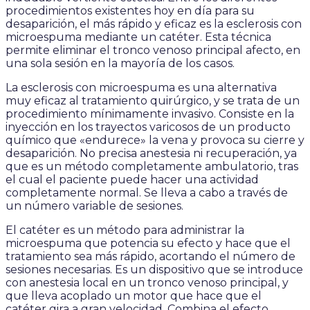
procedimientos existentes hoy en día para su
desaparición, el más rápido y eficaz es la esclerosis con
microespuma mediante un catéter. Esta técnica
permite eliminar el tronco venoso principal afecto, en
una sola sesión en la mayoría de los casos.
La esclerosis con microespuma es una alternativa
muy eficaz al tratamiento quirúrgico, y se trata de un
procedimiento mínimamente invasivo. Consiste en la
inyección en los trayectos varicosos de un producto
químico que «endurece» la vena y provoca su cierre y
desaparición. No precisa anestesia ni recuperación, ya
que es un método completamente ambulatorio, tras
el cual el paciente puede hacer una actividad
completamente normal. Se lleva a cabo a través de
un número variable de sesiones.
El catéter es un método para administrar la
microespuma que potencia su efecto y hace que el
tratamiento sea más rápido, acortando el número de
sesiones necesarias. Es un dispositivo que se introduce
con anestesia local en un tronco venoso principal, y
que lleva acoplado un motor que hace que el
catéter gira a gran velocidad. Combina el efecto