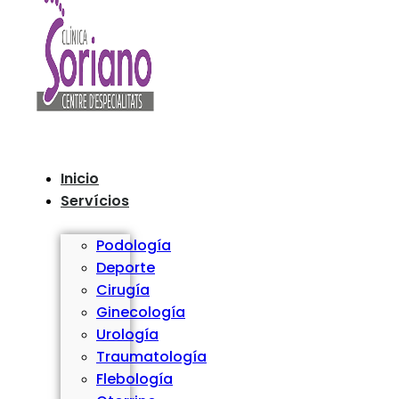
Inicio
Servícios
Podología
Deporte
Cirugía
Ginecología
Urología
Traumatología
Flebología