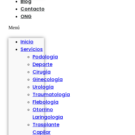
Blog
Contacto
ONG
Menú
Inicio
Servícios
Podología
Deporte
Cirugía
Ginecología
Urología
Traumatología
Flebología
Otorrino
Laringologia
Trasplante
Capilar