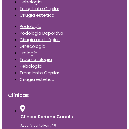
Flebología
Trasplante Capilar
Cirugía estética
Podología
Podologia Deportiva
Cirugía podológica
Ginecología
Urología
Traumatología
Flebología
Trasplante Capilar
Cirugía estética
Clínicas
Clínica Soriano Canals
Avda. Vicente Ferri, 19