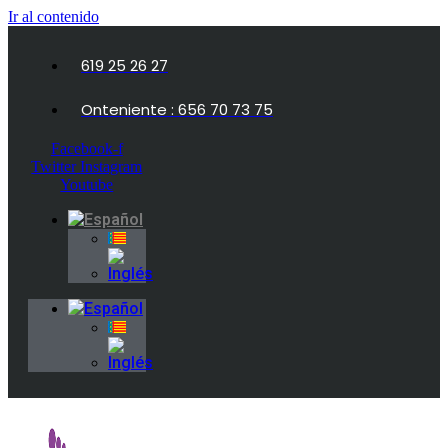
Ir al contenido
619 25 26 27
Onteniente : 656 70 73 75
Facebook-f
Twitter
Instagram
Youtube