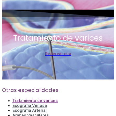
Tratamiento de varices
Reservar cita
Otras especialidades
Tratamiento de varices
Ecografía Venosa
Ecografia Arterial
Arañas Vasculares